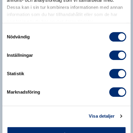
annons- och analysföretag som vi samarbetar med.
Dessa kan i sin tur kombinera informationen med annan
information som du har tillhandahållit eller som de har
samlat in när du har använt deras tjänster.
Samtyckesval
Nödvändig
Inställningar
Statistik
Marknadsföring
Visa detaljer