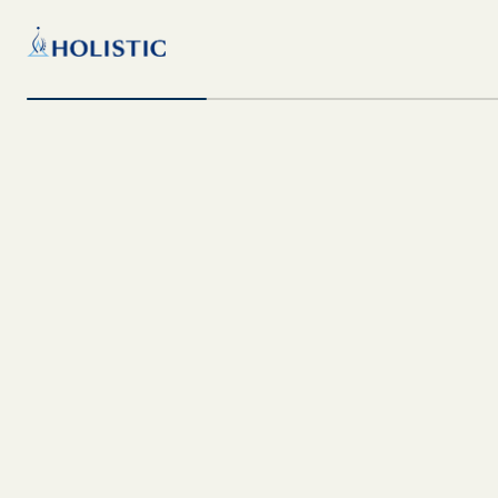
er & Skelett - 1 / 8