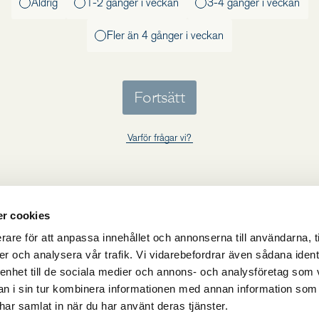
Aldrig
1-2 gånger i veckan
3-4 gånger i veckan
Fler än 4 gånger i veckan
Fortsätt
Varför frågar vi?
r cookies
rare för att anpassa innehållet och annonserna till användarna, t
er och analysera vår trafik. Vi vidarebefordrar även sådana ident
 enhet till de sociala medier och annons- och analysföretag som 
 i sin tur kombinera informationen med annan information som
e har samlat in när du har använt deras tjänster.