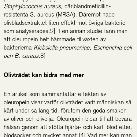
Staphylococcus aureus,
däriblandmeticillin-
resistenta S. aureus (MRSA). Däremot hade
olivbladsextraktet liten effekt mot övriga bakterier
som analyserades.2] I en annan studie fann man
att oleuropein helt hämmade tillväxten av
bakterierna
Klebsiella pneumoniae, Escherichia coli
och B. cereus.
3]
Olivträdet kan bidra med mer
En artikel som sammanfattar effekten av
oleuropein visar varför olivträdet varit människan så
kärt under så lång tid, förutom den goda smaken
av oliver och olivolja. Oleuropein bidar till att bevara
hälsan genom att stötta hjärta- och kärl, blodfetter,
blodsocker och mycket annat.[4] Vad mer kan man