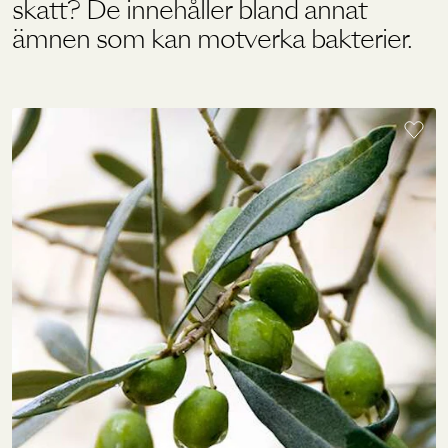
skatt? De innehåller bland annat
ämnen som kan motverka bakterier.
Holistics värld
Utbildning
För återförsäljare