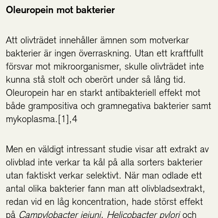
Oleuropein mot bakterier
Att olivträdet innehåller ämnen som motverkar
bakterier är ingen överraskning. Utan ett kraftfullt
försvar mot mikroorganismer, skulle olivträdet inte
kunna stå stolt och oberört under så lång tid.
Oleuropein har en starkt antibakteriell effekt mot
både grampositiva och gramnegativa bakterier samt
mykoplasma.[1],4
Men en väldigt intressant studie visar att extrakt av
olivblad inte verkar ta kål på alla sorters bakterier
utan faktiskt verkar selektivt. När man odlade ett
antal olika bakterier fann man att olivbladsextrakt,
redan vid en låg koncentration, hade störst effekt
på
Campylobacter jejuni, Helicobacter pylori
och