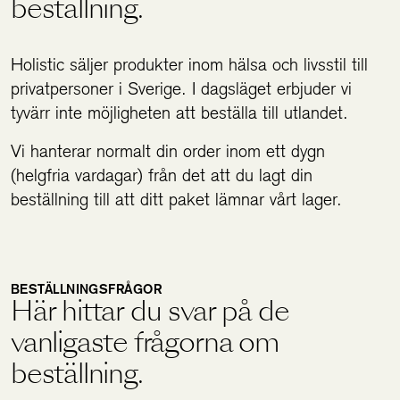
beställning.
Holistics värld
Holistic säljer produkter inom hälsa och livsstil till
privatpersoner i Sverige. I dagsläget erbjuder vi
tyvärr inte möjligheten att beställa till utlandet.
Utbildning
Vi hanterar normalt din order inom ett dygn
(helgfria vardagar) från det att du lagt din
För återförsäljare
beställning till att ditt paket lämnar vårt lager.
BESTÄLLNINGSFRÅGOR
Här hittar du svar på de
vanligaste frågorna om
beställning.