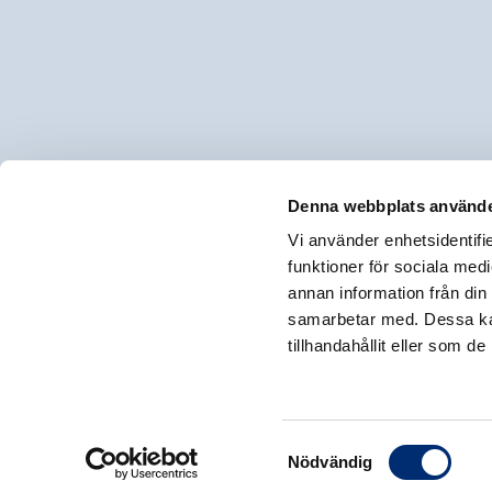
Denna webbplats använde
Vi använder enhetsidentifie
funktioner för sociala medi
annan information från din
samarbetar med. Dessa kan
tillhandahållit eller som d
Samtyckesval
Nödvändig