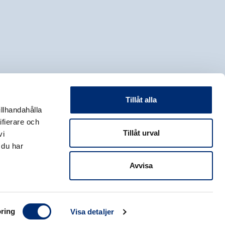
Tillåt alla
illhandahålla
ifierare och
Tillåt urval
vi
 du har
Avvisa
ring
Visa detaljer