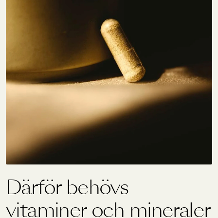
Holistics värld
Utbildning
För återförsäljare
Därför behövs
vitaminer och mineraler