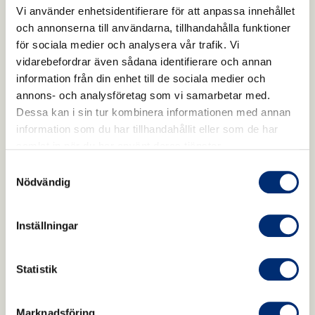
Vi använder enhetsidentifierare för att anpassa innehållet
och annonserna till användarna, tillhandahålla funktioner
för sociala medier och analysera vår trafik. Vi
vidarebefordrar även sådana identifierare och annan
information från din enhet till de sociala medier och
annons- och analysföretag som vi samarbetar med.
Dessa kan i sin tur kombinera informationen med annan
information som du har tillhandahållit eller som de har
samlat in när du har använt deras tjänster.
Samtyckesval
Nödvändig
Inställningar
Statistik
Marknadsföring