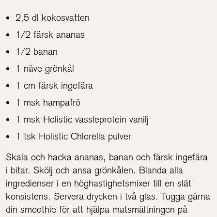
2,5 dl kokosvatten
1/2 färsk ananas
1/2 banan
1 näve grönkål
1 cm färsk ingefära
1 msk hampafrö
1 msk Holistic vassleprotein vanilj
1 tsk Holistic Chlorella pulver
Skala och hacka ananas, banan och färsk ingefära
i bitar. Skölj och ansa grönkålen. Blanda alla
ingredienser i en höghastighetsmixer till en slät
konsistens. Servera drycken i två glas. Tugga gärna
din smoothie för att hjälpa matsmältningen på