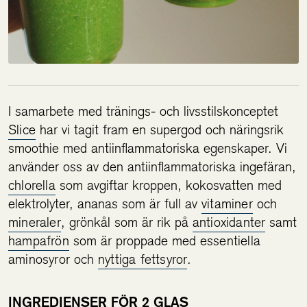
I samarbete med tränings- och livsstilskonceptet
Slice
har vi tagit fram en supergod och näringsrik
smoothie med antiinflammatoriska egenskaper. Vi
använder oss av den antiinflammatoriska ingefäran,
chlorella
som avgiftar kroppen, kokosvatten med
elektrolyter, ananas som är full av
vitaminer
och
mineraler
, grönkål som är rik på
antioxidanter
samt
hampafrön
som är proppade med
essentiella
aminosyror
och
nyttiga fettsyror
.
INGREDIENSER FÖR 2 GLAS