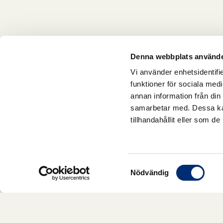
Denna webbplats använde
Vi använder enhetsidentifie
funktioner för sociala medi
annan information från din
samarbetar med. Dessa kan
tillhandahållit eller som d
Samtyckesval
Nödvändig