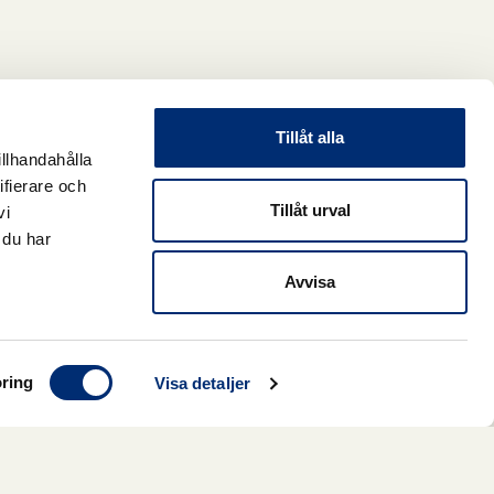
Tillåt alla
illhandahålla
ifierare och
Tillåt urval
vi
 du har
Avvisa
ring
Visa detaljer