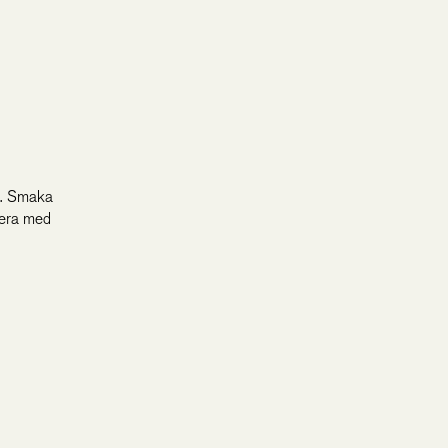
e. Smaka
vera med