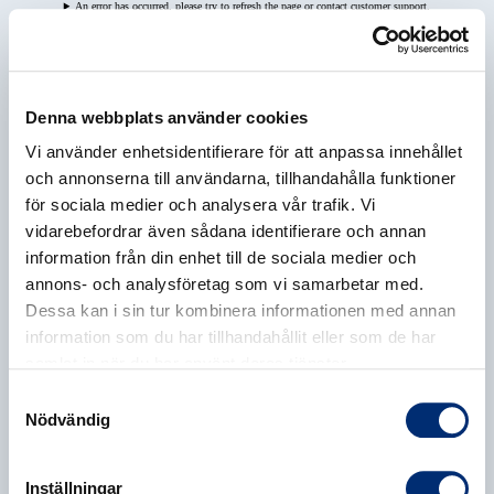
An error has occurred, please try to refresh the page or contact customer support.
Denna webbplats använder cookies
Vi använder enhetsidentifierare för att anpassa innehållet
och annonserna till användarna, tillhandahålla funktioner
för sociala medier och analysera vår trafik. Vi
vidarebefordrar även sådana identifierare och annan
information från din enhet till de sociala medier och
annons- och analysföretag som vi samarbetar med.
Dessa kan i sin tur kombinera informationen med annan
information som du har tillhandahållit eller som de har
samlat in när du har använt deras tjänster.
Samtyckesval
Nödvändig
Inställningar