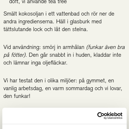
doft, vi använde tea tree
Smält kokosoljan i ett vattenbad och rör ner de
andra ingredienserna. Häll i glasburk med
tättslutande lock och låt den stelna.
Vid användning: smörj in armhålan
(funkar även bra
på fötter)
. Den går snabbt in i huden, kladdar inte
och lämnar inga oljefläckar.
Vi har testat den i olika miljöer: på gymmet, en
vanlig arbetsdag, en varm sommardag och vi lovar,
den funkar!