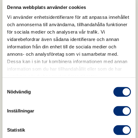
Denna webbplats använder cookies
Vi använder enhetsidentifierare för att anpassa innehållet
och annonserna till användarna, tillhandahålla funktioner
för sociala medier och analysera vår trafik. Vi
vidarebefordrar även sådana identifierare och annan
information från din enhet till de sociala medier och
annons- och analysföretag som vi samarbetar med.
Dessa kan i sin tur kombinera informationen med annan
information som du har tillhandahållit eller som de har
samlat in när du har använt deras tjänster.
Samtyckesval
Nödvändig
Inställningar
Statistik