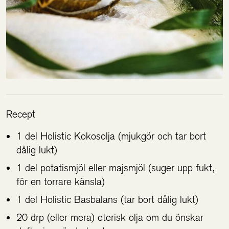
Recept
1 del Holistic Kokosolja (mjukgör och tar bort
dålig lukt)
1 del potatismjöl eller majsmjöl (suger upp fukt,
för en torrare känsla)
1 del Holistic Basbalans (tar bort dålig lukt)
20 drp (eller mera) eterisk olja om du önskar