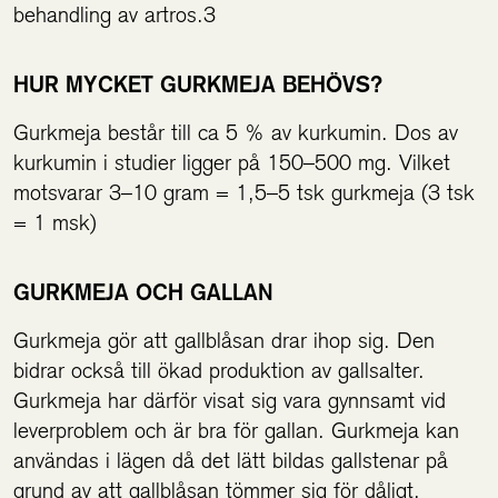
behandling av artros.3
HUR MYCKET GURKMEJA BEHÖVS?
Gurkmeja består till ca 5 % av kurkumin. Dos av
kurkumin i studier ligger på 150–500 mg. Vilket
motsvarar 3–10 gram = 1,5–5 tsk gurkmeja (3 tsk
= 1 msk)
GURKMEJA OCH GALLAN
Gurkmeja gör att gallblåsan drar ihop sig. Den
bidrar också till ökad produktion av gallsalter.
Gurkmeja har därför visat sig vara gynnsamt vid
leverproblem och är bra för gallan. Gurkmeja kan
användas i lägen då det lätt bildas gallstenar på
grund av att gallblåsan tömmer sig för dåligt,