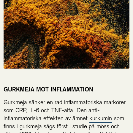
GURKMEJA MOT INFLAMMATION
Gurkmeja sänker en rad inflammatoriska markörer
som CRP, IL-6 och TNF-alfa. Den anti-
inflammatoriska effekten av ämnet
kurkumin
som
finns i gurkmeja sågs först i studie på möss och