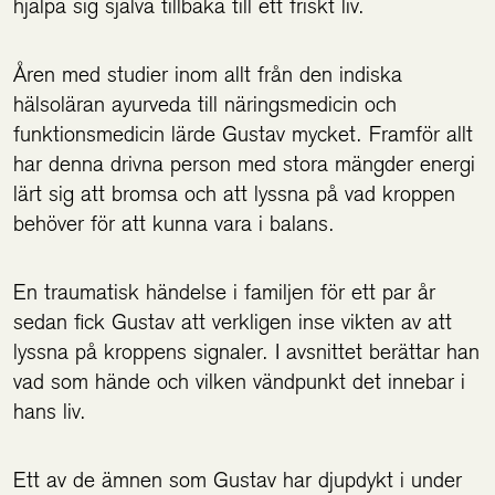
hjälpa sig själva tillbaka till ett friskt liv.
Åren med studier inom allt från den indiska
hälsoläran ayurveda till näringsmedicin och
funktionsmedicin lärde Gustav mycket. Framför allt
har denna drivna person med stora mängder energi
lärt sig att bromsa och att lyssna på vad kroppen
behöver för att kunna vara i balans.
En traumatisk händelse i familjen för ett par år
sedan fick Gustav att verkligen inse vikten av att
lyssna på kroppens signaler. I avsnittet berättar han
vad som hände och vilken vändpunkt det innebar i
hans liv.
Ett av de ämnen som Gustav har djupdykt i under