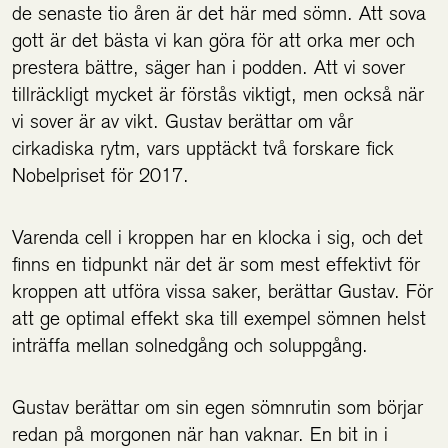
de senaste tio åren är det här med sömn. Att sova
gott är det bästa vi kan göra för att orka mer och
prestera bättre, säger han i podden. Att vi sover
tillräckligt mycket är förstås viktigt, men också när
vi sover är av vikt. Gustav berättar om vår
cirkadiska rytm, vars upptäckt två forskare fick
Nobelpriset för 2017.
Varenda cell i kroppen har en klocka i sig, och det
finns en tidpunkt när det är som mest effektivt för
kroppen att utföra vissa saker, berättar Gustav. För
att ge optimal effekt ska till exempel sömnen helst
inträffa mellan solnedgång och soluppgång.
Gustav berättar om sin egen sömnrutin som börjar
redan på morgonen när han vaknar. En bit in i