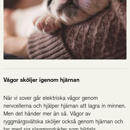
Vågor sköljer igenom hjärnan
När vi sover går elektriska vågor genom
nervcellerna och hjälper hjärnan att lagra in minnen.
Men det händer mer än så. Vågor av
ryggmärgsvätska sköljer också genom hjärnan och
tar med sig slaggprodukter som bildats.