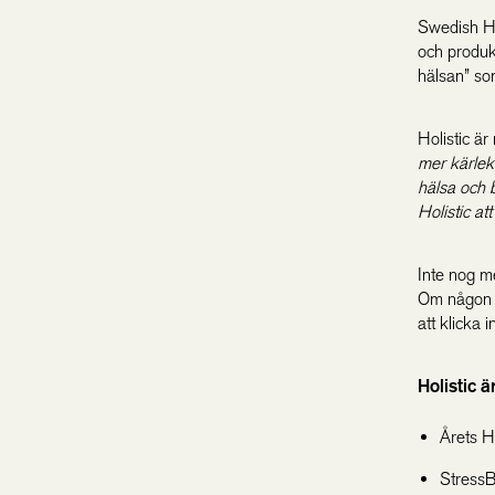
Swedish He
och produk
hälsan” s
Holistic ä
mer kärleks
hälsa och 
Holistic at
Inte nog me
Om någon el
att klicka 
Holistic ä
Årets Hä
StressB