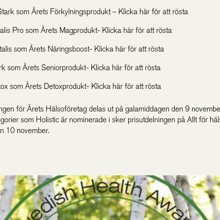
ark som Årets Förkylningsprodukt – Klicka här för att rösta
talis Pro som Årets Magprodukt- Klicka här för att rösta
talis som Årets Näringsboost- Klicka här för att rösta
k som Årets Seniorprodukt- Klicka här för att rösta
tox som Årets Detoxprodukt- Klicka här för att rösta
ingen för Årets Hälsoföretag delas ut på galamiddagen den 9 novembe
gorier som Holistic är nominerade i sker prisutdelningen på Allt för hä
n 10 november.