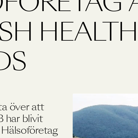
FÖRETAG 
Övriga produkter
SH HEALTH
Outlet
DS
ta över att
har blivit
s Hälsoföretag