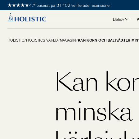
4.7 baserat på 31 152 verifierade recensioner
Behov
K
ALLA BEHO
HOLISTIC
/
HOLISTICS VÄRLD
/
MAGASIN
/
KAN KORN OCH BALJVÄXTER MIN
Detox
Hjärta
Hår, hud & 
Kan kor
Immunhälsa
Kvinnohälsa
Leder, muskl
minska r
Longevity
Maghälsa
Manshälsa
Mental häls
Stress & s