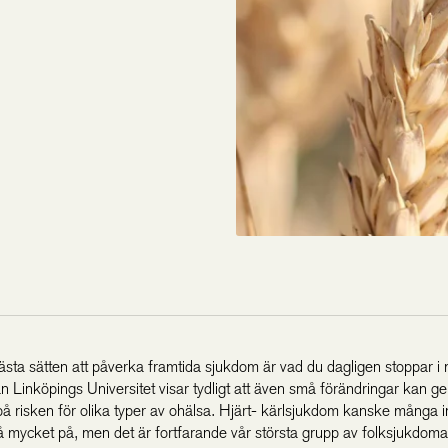
bästa sätten att påverka framtida sjukdom är vad du dagligen stoppar 
n Linköpings Universitet visar tydligt att även små förändringar kan ge
 på risken för olika typer av ohälsa. Hjärt- kärlsjukdom kanske många i
å mycket på, men det är fortfarande vår största grupp av folksjukdoma