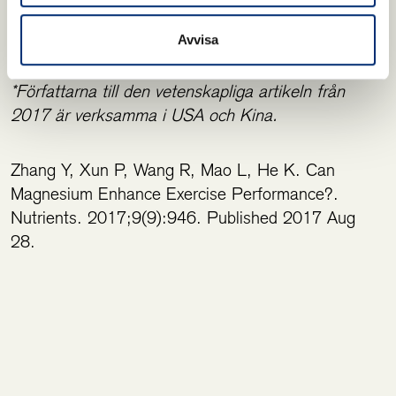
Läs mer här
Avvisa
*Författarna till den vetenskapliga artikeln från
2017 är verksamma i USA och Kina.
Zhang Y, Xun P, Wang R, Mao L, He K. Can
Magnesium Enhance Exercise Performance?.
Nutrients. 2017;9(9):946. Published 2017 Aug
28.