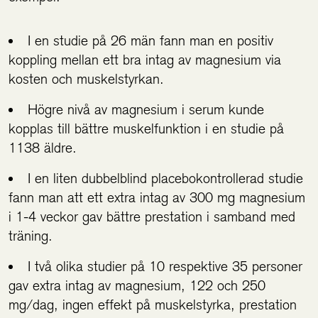
I en studie på 26 män fann man en positiv
koppling mellan ett bra intag av magnesium via
kosten och muskelstyrkan.
Högre nivå av magnesium i serum kunde
kopplas till bättre muskelfunktion i en studie på
1138 äldre.
I en liten dubbelblind placebokontrollerad studie
fann man att ett extra intag av 300 mg magnesium
i 1-4 veckor gav bättre prestation i samband med
träning.
I två olika studier på 10 respektive 35 personer
gav extra intag av magnesium, 122 och 250
mg/dag, ingen effekt på muskelstyrka, prestation