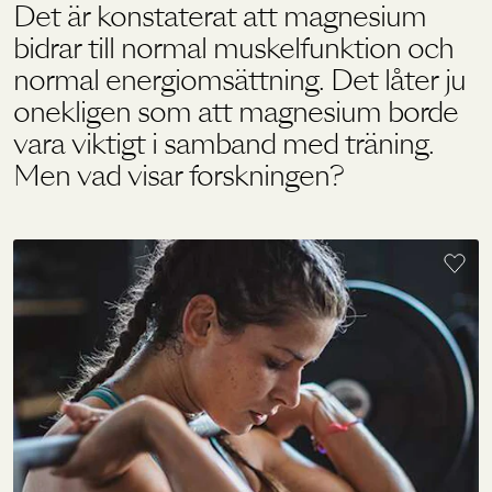
Det är konstaterat att magnesium
bidrar till normal muskelfunktion och
Holistics värld
normal energiomsättning. Det låter ju
onekligen som att magnesium borde
vara viktigt i samband med träning.
Utbildning
Men vad visar forskningen?
För återförsäljare