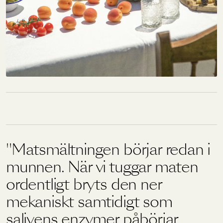
Matsmältningen börjar redan i
munnen. När vi tuggar maten
ordentligt bryts den ner
mekaniskt samtidigt som
salivens enzymer påbörjar