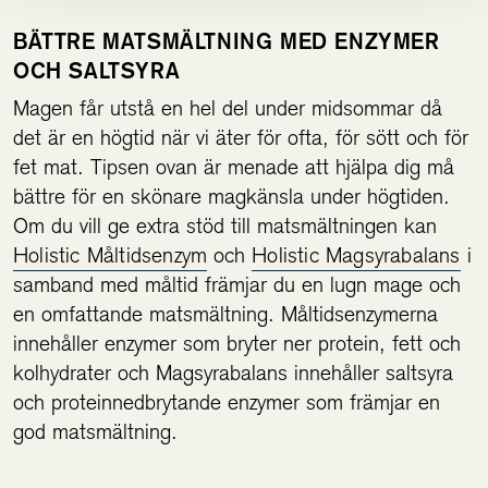
BÄTTRE MATSMÄLTNING MED ENZYMER
OCH SALTSYRA
Magen får utstå en hel del under midsommar då
det är en högtid när vi äter för ofta, för sött och för
fet mat. Tipsen ovan är menade att hjälpa dig må
bättre för en skönare magkänsla under högtiden.
Om du vill ge extra stöd till matsmältningen kan
Holistic Måltidsenzym
och
Holistic Magsyrabalans
i
samband med måltid främjar du en lugn mage och
en omfattande matsmältning. Måltidsenzymerna
innehåller enzymer som bryter ner protein, fett och
kolhydrater och Magsyrabalans innehåller saltsyra
och proteinnedbrytande enzymer som främjar en
god matsmältning.