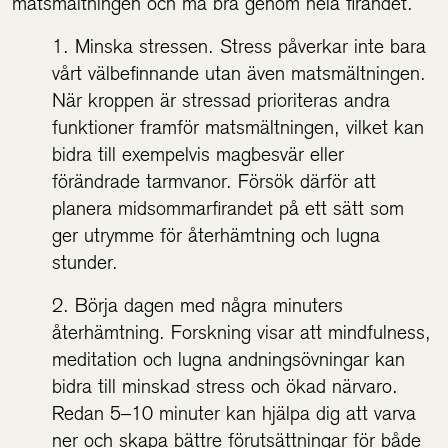
matsmältningen och må bra genom hela firandet.
Minska stressen. Stress påverkar inte bara
vårt välbefinnande utan även matsmältningen.
När kroppen är stressad prioriteras andra
funktioner framför matsmältningen, vilket kan
bidra till exempelvis magbesvär eller
förändrade tarmvanor. Försök därför att
planera midsommarfirandet på ett sätt som
ger utrymme för återhämtning och lugna
stunder.
Börja dagen med några minuters
återhämtning. Forskning visar att mindfulness,
meditation och lugna andningsövningar kan
bidra till minskad stress och ökad närvaro.
Redan 5–10 minuter kan hjälpa dig att varva
ner och skapa bättre förutsättningar för både