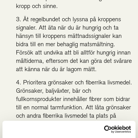
kropp och sinne.
Ät regelbundet och lyssna på kroppens
signaler. Att äta när du är hungrig och ta
hänsyn till kroppens mättnadssignaler kan
bidra till en mer behaglig matsmältning.
Försök att undvika att bli alltför hungrig innan
måltiderna, eftersom det kan göra det svårare
att känna när du är lagom mätt.
Prioritera grönsaker och fiberrika livsmedel.
Grönsaker, baljväxter, bär och
fullkornsprodukter innehåller fibrer som bidrar
till en normal tarmfunktion. Att låta grönsaker
och andra fiberrika livsmedel ta plats på
midsommarbordet är ett enkelt sätt att ge
magen stöd.