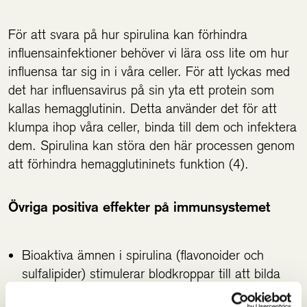
För att svara på hur spirulina kan förhindra
influensainfektioner behöver vi lära oss lite om hur
influensa tar sig in i våra celler. För att lyckas med
det har influensavirus på sin yta ett protein som
kallas hemagglutinin. Detta använder det för att
klumpa ihop våra celler, binda till dem och infektera
dem. Spirulina kan störa den här processen genom
att förhindra hemagglutininets funktion (4).
Övriga positiva effekter på immunsystemet
Bioaktiva ämnen i spirulina (flavonoider och
sulfalipider) stimulerar blodkroppar till att bilda
mer av immunystemets signalämnen