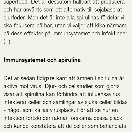
superfood. Det är dessutom hållbart att producera
och har använts som ett alternativ till sojabaserat
djurfoder. Men det är inte alla spirulinas fördelar vi
ska fokusera på här, utan vi väljer att kika närmare
på dess effekter på immunsystemet och infektioner
(1).
Immunsystemet och spirulina
Det är sedan tidigare känt att ämnen i spirulina är
aktiva mot virus. Djur- och cellstudier som gjorts
visar att spirulina kan förhindra att influensavirus
infekterar celler och samlingar av sjuka celler bildas
- något som kallas virusplack. För att se hur en
infektion fortskrider räknar forskarna dessa plack
och kunde konstatera att de celler som behandlats