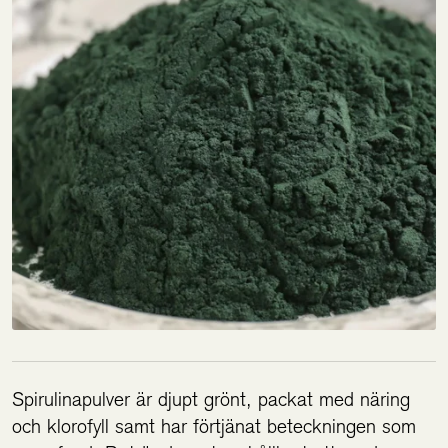
Spirulinapulver är djupt grönt, packat med näring
och klorofyll samt har förtjänat beteckningen som