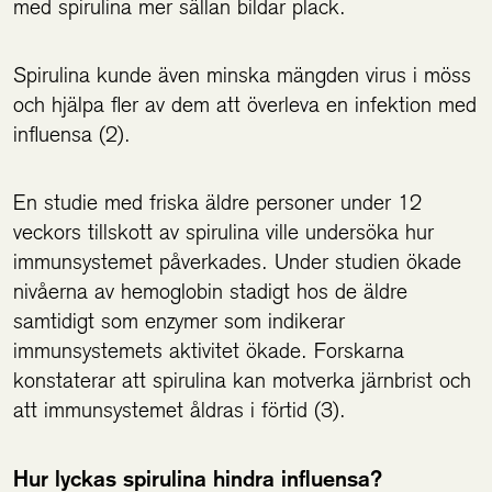
med spirulina mer sällan bildar plack.
Spirulina kunde även minska mängden virus i möss
och hjälpa fler av dem att överleva en infektion med
influensa (2).
En studie med friska äldre personer under 12
veckors tillskott av spirulina ville undersöka hur
immunsystemet påverkades. Under studien ökade
nivåerna av hemoglobin stadigt hos de äldre
samtidigt som enzymer som indikerar
immunsystemets aktivitet ökade. Forskarna
konstaterar att spirulina kan motverka järnbrist och
att immunsystemet åldras i förtid (3).
Hur lyckas spirulina hindra influensa?