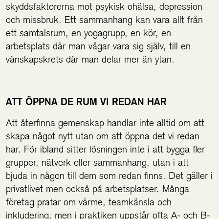
skyddsfaktorerna mot psykisk ohälsa, depression
och missbruk. Ett sammanhang kan vara allt från
ett samtalsrum, en yogagrupp, en kör, en
arbetsplats där man vågar vara sig själv, till en
vänskapskrets där man delar mer än ytan.
ATT ÖPPNA DE RUM VI REDAN HAR
Att återfinna gemenskap handlar inte alltid om att
skapa något nytt utan om att öppna det vi redan
har. För ibland sitter lösningen inte i att bygga fler
grupper, nätverk eller sammanhang, utan i att
bjuda in någon till dem som redan finns. Det gäller i
privatlivet men också på arbetsplatser. Många
företag pratar om värme, teamkänsla och
inkludering, men i praktiken uppstår ofta A- och B-