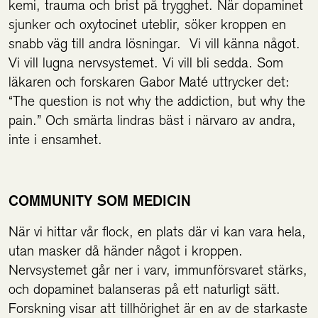
kemi, trauma och brist på trygghet. När dopaminet
sjunker och oxytocinet uteblir, söker kroppen en
snabb väg till andra lösningar. Vi vill känna något.
Vi vill lugna nervsystemet. Vi vill bli sedda. Som
läkaren och forskaren Gabor Maté uttrycker det:
“The question is not why the addiction, but why the
pain.” Och smärta lindras bäst i närvaro av andra,
inte i ensamhet.
COMMUNITY SOM MEDICIN
När vi hittar vår flock, en plats där vi kan vara hela,
utan masker då händer något i kroppen.
Nervsystemet går ner i varv, immunförsvaret stärks,
och dopaminet balanseras på ett naturligt sätt.
Forskning visar att tillhörighet är en av de starkaste