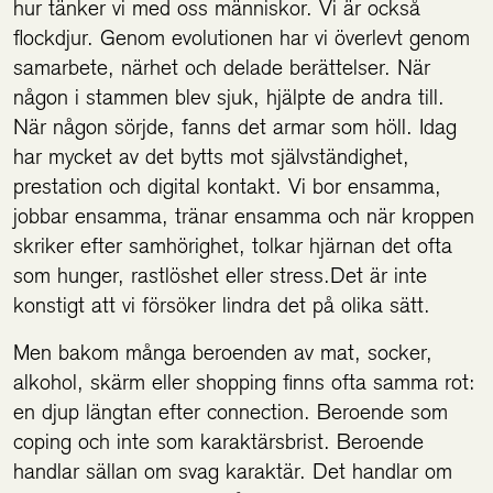
hur tänker vi med oss människor. Vi är också
flockdjur. Genom evolutionen har vi överlevt genom
samarbete, närhet och delade berättelser. När
någon i stammen blev sjuk, hjälpte de andra till.
När någon sörjde, fanns det armar som höll. Idag
har mycket av det bytts mot självständighet,
prestation och digital kontakt. Vi bor ensamma,
jobbar ensamma, tränar ensamma och när kroppen
skriker efter samhörighet, tolkar hjärnan det ofta
som hunger, rastlöshet eller stress.Det är inte
konstigt att vi försöker lindra det på olika sätt.
Men bakom många beroenden av mat, socker,
alkohol, skärm eller shopping finns ofta samma rot:
en djup längtan efter connection. Beroende som
coping och inte som karaktärsbrist. Beroende
handlar sällan om svag karaktär. Det handlar om