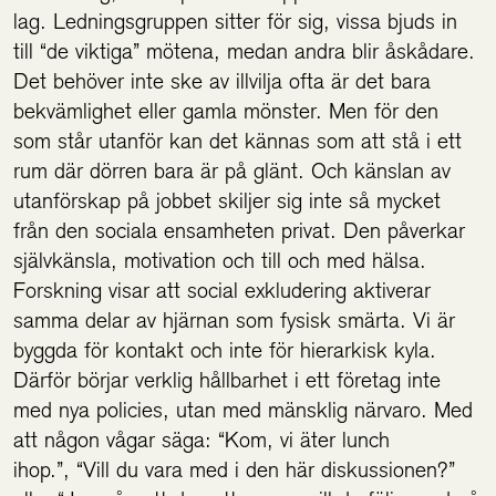
lag. Ledningsgruppen sitter för sig, vissa bjuds in
till “de viktiga” mötena, medan andra blir åskådare.
Det behöver inte ske av illvilja ofta är det bara
bekvämlighet eller gamla mönster. Men för den
som står utanför kan det kännas som att stå i ett
rum där dörren bara är på glänt. Och känslan av
utanförskap på jobbet skiljer sig inte så mycket
från den sociala ensamheten privat. Den påverkar
självkänsla, motivation och till och med hälsa.
Forskning visar att social exkludering aktiverar
samma delar av hjärnan som fysisk smärta. Vi är
byggda för kontakt och inte för hierarkisk kyla.
Därför börjar verklig hållbarhet i ett företag inte
med nya policies, utan med mänsklig närvaro. Med
att någon vågar säga: “Kom, vi äter lunch
ihop.”, “Vill du vara med i den här diskussionen?”