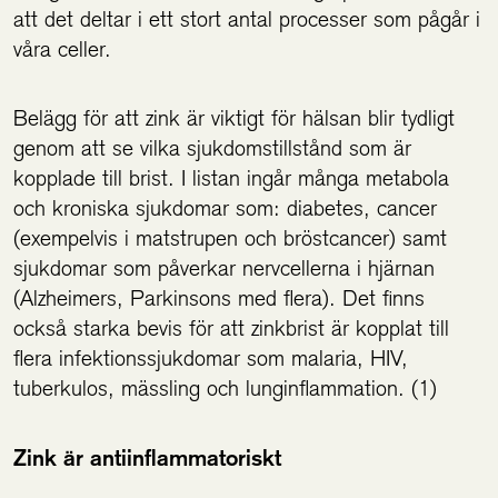
att det deltar i ett stort antal processer som pågår i
våra celler.
Belägg för att zink är viktigt för hälsan blir tydligt
genom att se vilka sjukdomstillstånd som är
kopplade till brist. I listan ingår många metabola
och kroniska sjukdomar som: diabetes, cancer
(exempelvis i matstrupen och bröstcancer) samt
sjukdomar som påverkar nervcellerna i hjärnan
(Alzheimers, Parkinsons med flera). Det finns
också starka bevis för att zinkbrist är kopplat till
flera infektionssjukdomar som malaria, HIV,
tuberkulos, mässling och lunginflammation. (1)
Zink är antiinflammatoriskt