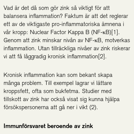
Vad är det då som gör zink så viktigt för att
balansera inflammation? Faktum är att det reglerar
ett av de viktigaste pro-inflammatoriska ämnena i
vår kropp: Nuclear Factor Kappa B (NF-κB)[1].
Genom att zink minskar nivån av NF-κB, motverkas
inflammation. Utan tillräckliga nivåer av zink riskerar
vi att få låggradig kronisk inflammation[2].
Kronisk inflammation kan som bekant skapa
många problem. Till exempel lagrar vi lättare
kroppsfett, ofta som bukfetma. Studier med
tillskott av zink har också visat sig kunna hjälpa
försökspersonerna att gå ner i vikt (2).
Immunförsvaret beroende av zink