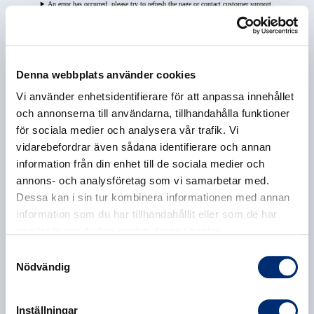
An error has occurred, please try to refresh the page or contact customer support.
Denna webbplats använder cookies
Vi använder enhetsidentifierare för att anpassa innehållet
och annonserna till användarna, tillhandahålla funktioner
för sociala medier och analysera vår trafik. Vi
vidarebefordrar även sådana identifierare och annan
information från din enhet till de sociala medier och
annons- och analysföretag som vi samarbetar med.
Dessa kan i sin tur kombinera informationen med annan
information som du har tillhandahållit eller som de har
samlat in när du har använt deras tjänster.
Samtyckesval
Nödvändig
Inställningar