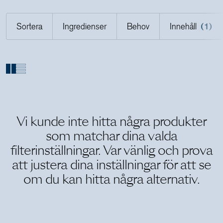
Sortera
Ingredienser
Behov
Innehåll
(1)
Holistics värld
Utbildning
För återförsäljare
Vi kunde inte hitta några produkter
som matchar dina valda
filterinställningar. Var vänlig och prova
att justera dina inställningar för att se
om du kan hitta några alternativ.