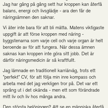
Jag har gång på gång sett hur kroppen kan återfå
balans, energi och livsglädje - ara den får de
näringsämnen den saknar.
Vi äter inte bara för att bli mätta. Matens viktigaste
uppgift är att förse kroppen med näring -
byggstenarna som varje cell och varje organ är helt
beroende av för att fungera. När dessa ämnen
saknas kan kroppen inte göra sitt jobb. Det är
därför näringsmedicin är så kraftfullt.
Jag lämnade en traditionell karriärväg, trots ett
”perfekt” CV, för att följa min inre kompass och
arbeta med det jag verkligen tror på. Det var ett
språng ut i det okända - men ett som förändrade
mitt liv och liv hos många andra.
Den största belöningen? Att se en människa återfå