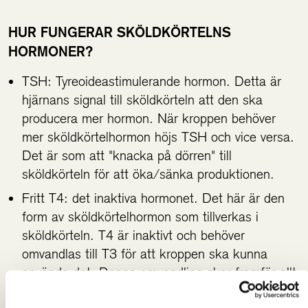
HUR FUNGERAR SKÖLDKÖRTELNS
HORMONER?
TSH: Tyreoideastimulerande hormon. Detta är
hjärnans signal till sköldkörteln att den ska
producera mer hormon. När kroppen behöver
mer sköldkörtelhormon höjs TSH och vice versa.
Det är som att "knacka på dörren" till
sköldkörteln för att öka/sänka produktionen.
Fritt T4: det inaktiva hormonet. Det här är den
form av sköldkörtelhormon som tillverkas i
sköldkörteln. T4 är inaktivt och behöver
omvandlas till T3 för att kroppen ska kunna
använda det. Denna omvandling sker framför allt
i levern och njurarna.