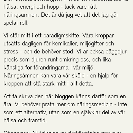
hälsa, energi och hopp - tack vare rätt
näringsämnen. Det är då jag vet att det jag gör
spelar roll.
Vi står mitt i ett paradigmskifte. Våra kroppar
utsätts dagligen för kemikalier, miljögifter och
stress - och de behöver stöd. Vi är också däggdjur,
precis som djuren runt omkring oss, och lika
känsliga för förändringarna i vår miljö.
Näringsämnen kan vara vår sköld - en hjälp för
kroppen att stå stark mitt i allt detta.
Att få skriva den här bloggen känns därför som en
ära. Vi behöver prata mer om näringsmedicin - inte
som ett alternativ, utan som en självklar del av vår
hälsa och framtid.
Observera: All tolkning av sköldkörtelns provsvar