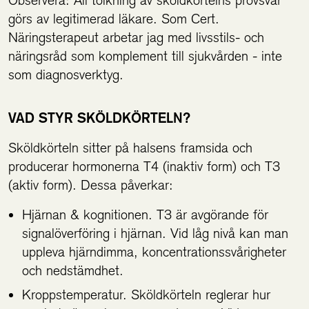
görs av legitimerad läkare. Som Cert.
Näringsterapeut arbetar jag med livsstils- och
näringsråd som komplement till sjukvården - inte
som diagnosverktyg.
VAD STYR SKÖLDKÖRTELN?
Sköldkörteln sitter på halsens framsida och
producerar hormonerna T4 (inaktiv form) och T3
(aktiv form). Dessa påverkar:
Hjärnan & kognitionen. T3 är avgörande för
signalöverföring i hjärnan. Vid låg nivå kan man
uppleva hjärndimma, koncentrationssvårigheter
och nedstämdhet.
Kroppstemperatur. Sköldkörteln reglerar hur