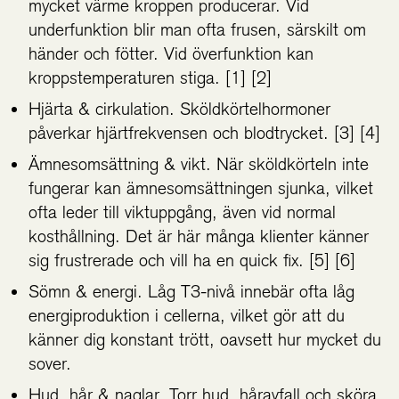
mycket värme kroppen producerar. Vid
underfunktion blir man ofta frusen, särskilt om
händer och fötter. Vid överfunktion kan
kroppstemperaturen stiga. [1] [2]
Hjärta & cirkulation. Sköldkörtelhormoner
påverkar hjärtfrekvensen och blodtrycket. [3] [4]
Ämnesomsättning & vikt. När sköldkörteln inte
fungerar kan ämnesomsättningen sjunka, vilket
ofta leder till viktuppgång, även vid normal
kosthållning. Det är här många klienter känner
sig frustrerade och vill ha en quick fix. [5] [6]
Sömn & energi. Låg T3-nivå innebär ofta låg
energiproduktion i cellerna, vilket gör att du
känner dig konstant trött, oavsett hur mycket du
sover.
Hud, hår & naglar. Torr hud, håravfall och sköra