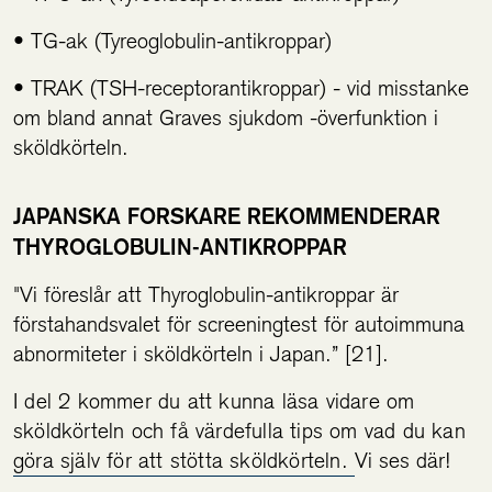
• TG-ak (Tyreoglobulin-antikroppar)
• TRAK (TSH-receptorantikroppar) - vid misstanke
om bland annat Graves sjukdom -överfunktion i
sköldkörteln.
JAPANSKA FORSKARE REKOMMENDERAR
THYROGLOBULIN-ANTIKROPPAR
"Vi föreslår att Thyroglobulin-antikroppar är
förstahandsvalet för screeningtest för autoimmuna
abnormiteter i sköldkörteln i Japan.” [21].
I del 2 kommer du att kunna läsa vidare om
sköldkörteln och få värdefulla tips om vad du kan
göra själv för att stötta sköldkörteln.
Vi ses där!