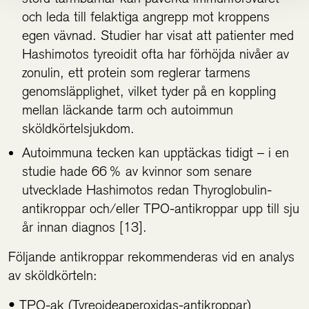
och leda till felaktiga angrepp mot kroppens
egen vävnad. Studier har visat att patienter med
Hashimotos tyreoidit ofta har förhöjda nivåer av
zonulin, ett protein som reglerar tarmens
genomsläpplighet, vilket tyder på en koppling
mellan läckande tarm och autoimmun
sköldkörtelsjukdom.
Autoimmuna tecken kan upptäckas tidigt – i en
studie hade 66 % av kvinnor som senare
utvecklade Hashimotos redan Thyroglobulin-
antikroppar och/eller TPO-antikroppar upp till sju
år innan diagnos [13].
Följande antikroppar rekommenderas vid en analys
av sköldkörteln:
• TPO-ak (Tyreoideaperoxidas-antikroppar)