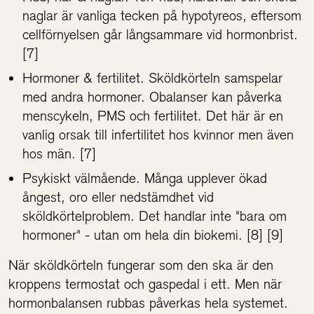
naglar är vanliga tecken på hypotyreos, eftersom
cellförnyelsen går långsammare vid hormonbrist.
[7]
Hormoner & fertilitet. Sköldkörteln samspelar
med andra hormoner. Obalanser kan påverka
menscykeln, PMS och fertilitet. Det här är en
vanlig orsak till infertilitet hos kvinnor men även
hos män. [7]
Psykiskt välmående. Många upplever ökad
ångest, oro eller nedstämdhet vid
sköldkörtelproblem. Det handlar inte "bara om
hormoner" - utan om hela din biokemi. [8] [9]
När sköldkörteln fungerar som den ska är den
kroppens termostat och gaspedal i ett. Men när
hormonbalansen rubbas påverkas hela systemet.