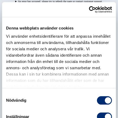
An error has occurred, please try to refresh the page or contact customer support.
Denna webbplats använder cookies
Vi använder enhetsidentifierare för att anpassa innehållet
och annonserna till användarna, tillhandahålla funktioner
för sociala medier och analysera vår trafik. Vi
vidarebefordrar även sådana identifierare och annan
information från din enhet till de sociala medier och
annons- och analysföretag som vi samarbetar med.
Dessa kan i sin tur kombinera informationen med annan
information som du har tillhandahållit eller som de har
samlat in när du har använt deras tjänster.
Samtyckesval
Nödvändig
Inställningar