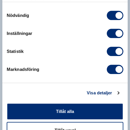
samlat in när du har använt deras tjänster.
Samtyckesval
Nödvändig
Inställningar
Statistik
Marknadsföring
Visa detaljer
Tillåt alla