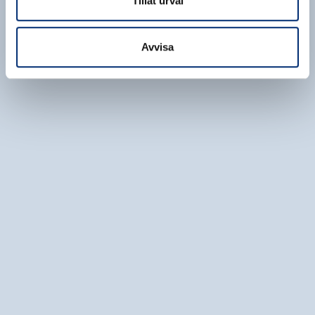
Tillåt urval
Avvisa