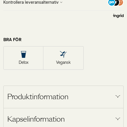
BRA FÖR
Detox
Vegansk
Produktinformation
Algen chlorella är en av naturens näringsrikaste
Kapselinformation
växter. Den innehåller dessutom den unika