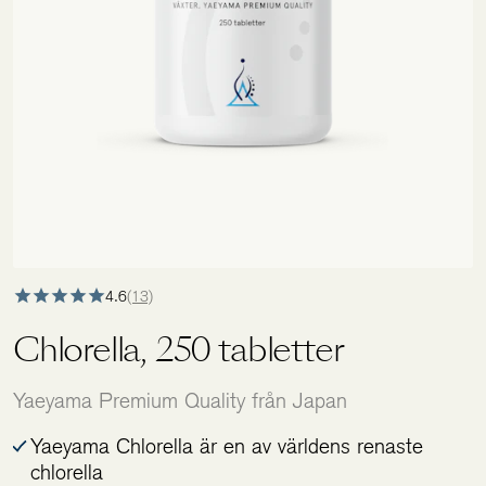
Holistics värld
Utbildning
För återförsäljare
4.6
(13)
Chlorella, 250 tabletter
Yaeyama Premium Quality från Japan
Yaeyama Chlorella är en av världens renaste
chlorella