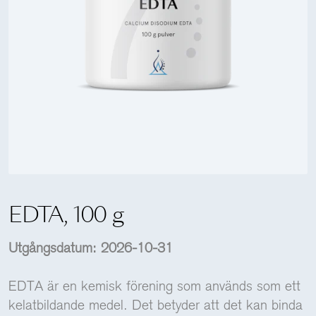
Holistics värld
Utbildning
För återförsäljare
EDTA, 100 g
Utgångsdatum: 2026-10-31
EDTA är en kemisk förening som används som ett
kelatbildande medel. Det betyder att det kan binda