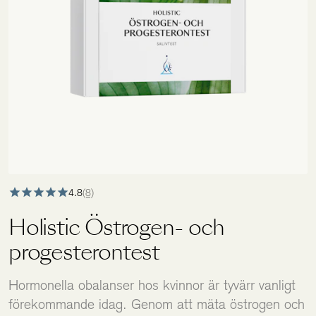
Holistics värld
Utbildning
För återförsäljare
4.8
(8)
Holistic Östrogen- och
progesterontest
Hormonella obalanser hos kvinnor är tyvärr vanligt
förekommande idag. Genom att mäta östrogen och