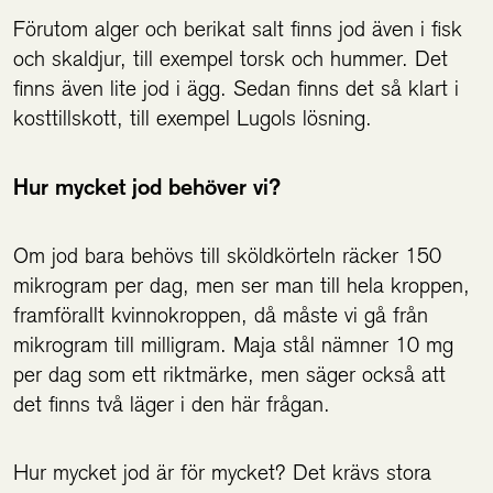
Förutom alger och berikat salt finns jod även i fisk
och skaldjur, till exempel torsk och hummer. Det
finns även lite jod i ägg. Sedan finns det så klart i
kosttillskott, till exempel Lugols lösning.
Hur mycket jod behöver vi?
Om jod bara behövs till sköldkörteln räcker 150
mikrogram per dag, men ser man till hela kroppen,
framförallt kvinnokroppen, då måste vi gå från
mikrogram till milligram. Maja stål nämner 10 mg
per dag som ett riktmärke, men säger också att
det finns två läger i den här frågan.
Hur mycket jod är för mycket? Det krävs stora