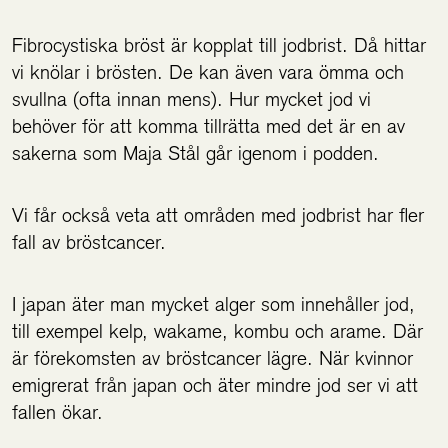
Fibrocystiska bröst är kopplat till jodbrist. Då hittar
vi knölar i brösten. De kan även vara ömma och
svullna (ofta innan mens). Hur mycket jod vi
behöver för att komma tillrätta med det är en av
sakerna som Maja Stål går igenom i podden.
Vi får också veta att områden med jodbrist har fler
fall av bröstcancer.
I japan äter man mycket alger som innehåller jod,
till exempel kelp, wakame, kombu och arame. Där
är förekomsten av bröstcancer lägre. När kvinnor
emigrerat från japan och äter mindre jod ser vi att
fallen ökar.