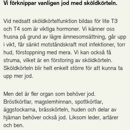
Vi förknippar vanligen jod med sköldkörteln.
Vid nedsatt sköldkörtelfunktion bildas för lite T3
och T4 som är viktiga hormoner. Vi känner oss
frusna på grund av lägre ämnesomsättning, går upp
i vikt, får sänkt motståndskraft mot infektioner, torr
hud, förstoppning med mera. Vi kan också få
struma, vilket är en förstoring av sköldkörteln.
Sköldkörteln blir helt enkelt större för att kunna ta
upp mer jod.
Men det är fler organ som behöver jod.
Bröstkörtlar, magslemhinnan, spottkörtlar,
äggstockarna, brässkörteln, huden och delar av
hjärnan behöver också jod. Liksom leder, artärer
och ben.