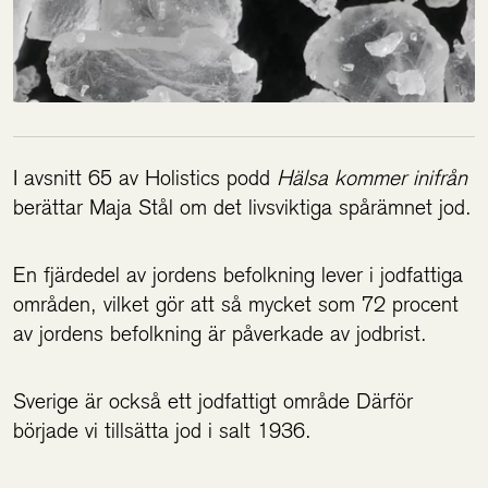
I avsnitt 65 av Holistics podd
Hälsa kommer inifrån
berättar Maja Stål om det livsviktiga spårämnet jod.
En fjärdedel av jordens befolkning lever i jodfattiga
områden, vilket gör att så mycket som 72 procent
av jordens befolkning är påverkade av jodbrist.
Sverige är också ett jodfattigt område Därför
började vi tillsätta jod i salt 1936.