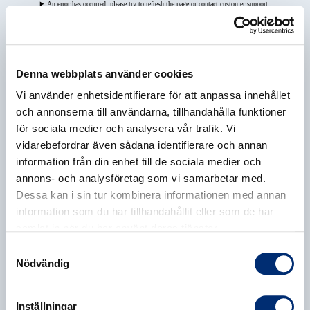
An error has occurred, please try to refresh the page or contact customer support.
Denna webbplats använder cookies
Vi använder enhetsidentifierare för att anpassa innehållet
och annonserna till användarna, tillhandahålla funktioner
för sociala medier och analysera vår trafik. Vi
vidarebefordrar även sådana identifierare och annan
information från din enhet till de sociala medier och
annons- och analysföretag som vi samarbetar med.
Dessa kan i sin tur kombinera informationen med annan
information som du har tillhandahållit eller som de har
samlat in när du har använt deras tjänster.
Samtyckesval
Nödvändig
Inställningar