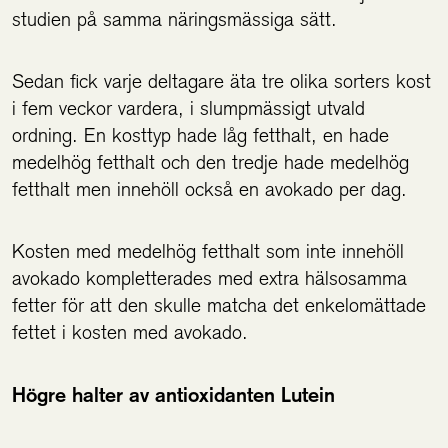
studien på samma näringsmässiga sätt.
Sedan fick varje deltagare äta tre olika sorters kost
i fem veckor vardera, i slumpmässigt utvald
ordning. En kosttyp hade låg fetthalt, en hade
medelhög fetthalt och den tredje hade medelhög
fetthalt men innehöll också en avokado per dag.
Kosten med medelhög fetthalt som inte innehöll
avokado kompletterades med extra hälsosamma
fetter för att den skulle matcha det enkelomättade
fettet i kosten med avokado.
Högre halter av antioxidanten Lutein