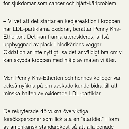
för sjukdomar som cancer och hjärt-kärlproblem.
– Vi vet att det startar en kedjereaktion i kroppen
när LDL-partiklarna oxiderar, berättar Penny Kris-
Etherton. Det kan främja ateroskleros, alltså
uppbyggnad av plack i blodkärlens väggar.
Oxidation är inte nyttigt, så det är väldigt bra om vi
kan skydda kroppen med hjälp av maten vi äter.
Men Penny Kris-Etherton och hennes kollegor var
också nyfikna på om avokado kunde bidra till att
minska halten av oxiderade LDL-partiklar.
De rekryterade 45 vuxna överviktiga
försökspersoner som fick äta en ”startdiet” i form
av amerikansk standardkost så att alla började