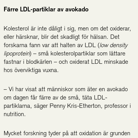
Färre LDL-partiklar av avokado
Kolesterol är inte dåligt i sig, men om det oxiderar,
eller härsknar, blir det skadligt för hälsan. Det
forskarna fann var att halten av LDL (
low density
lipoprotein
) – små kolesterolpartiklar som lättare
fastnar i blodkärlen – och oxiderat LDL minskade
hos överviktiga vuxna.
– Vi har visat att människor som äter en avokado
om dagen får färre av de små, täta LDL-
partiklarna, säger Penny Kris-Etherton, professor i
nutrition.
Mycket forskning tyder på att oxidation är grunden