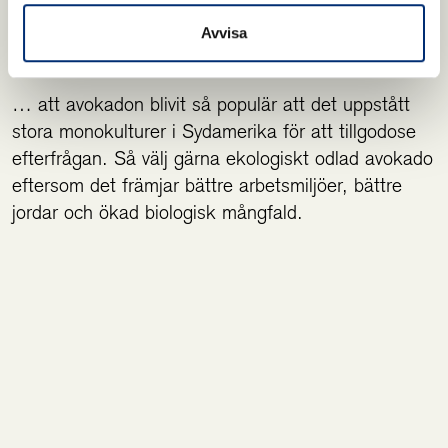
Avvisa
VISSTE DU …
… att avokadon blivit så populär att det uppstått
stora monokulturer i Sydamerika för att tillgodose
efterfrågan. Så välj gärna ekologiskt odlad avokado
eftersom det främjar bättre arbetsmiljöer, bättre
jordar och ökad biologisk mångfald.