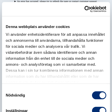
An error has occurred, please try to refresh the page or contact customer support.
Denna webbplats använder cookies
Vi använder enhetsidentifierare för att anpassa innehållet
och annonserna till användarna, tillhandahålla funktioner
för sociala medier och analysera vår trafik. Vi
vidarebefordrar även sådana identifierare och annan
information från din enhet till de sociala medier och
annons- och analysföretag som vi samarbetar med.
Dessa kan i sin tur kombinera informationen med annan
information som du har tillhandahållit eller som de har
samlat in när du har använt deras tjänster.
Samtyckesval
Nödvändig
Inställningar