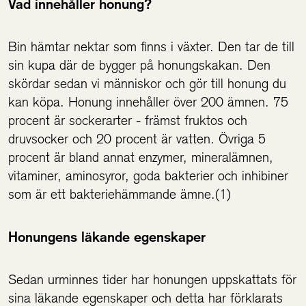
Vad innehåller honung?
Bin hämtar nektar som finns i växter. Den tar de till
sin kupa där de bygger på honungskakan. Den
skördar sedan vi människor och gör till honung du
kan köpa. Honung innehåller över 200 ämnen. 75
procent är sockerarter - främst fruktos och
druvsocker och 20 procent är vatten. Övriga 5
procent är bland annat enzymer, mineralämnen,
vitaminer, aminosyror, goda bakterier och inhibiner
som är ett bakteriehämmande ämne.(1)
Honungens läkande egenskaper
Sedan urminnes tider har honungen uppskattats för
sina läkande egenskaper och detta har förklarats