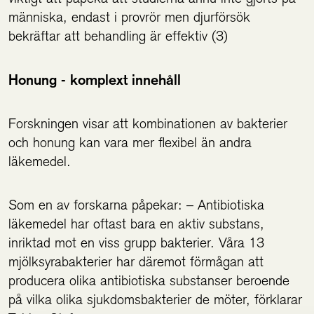
människa, endast i provrör men djurförsök
bekräftar att behandling är effektiv (3)
Honung - komplext innehåll
Forskningen visar att kombinationen av bakterier
och honung kan vara mer flexibel än andra
läkemedel.
Som en av forskarna påpekar: – Antibiotiska
läkemedel har oftast bara en aktiv substans,
inriktad mot en viss grupp bakterier. Våra 13
mjölksyrabakterier har däremot förmågan att
producera olika antibiotiska substanser beroende
på vilka olika sjukdomsbakterier de möter, förklarar