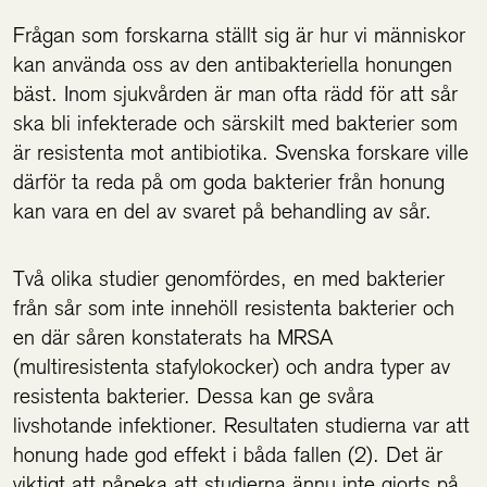
Frågan som forskarna ställt sig är hur vi människor
kan använda oss av den antibakteriella honungen
bäst. Inom sjukvården är man ofta rädd för att sår
ska bli infekterade och särskilt med bakterier som
är resistenta mot antibiotika. Svenska forskare ville
därför ta reda på om goda bakterier från honung
kan vara en del av svaret på behandling av sår.
Två olika studier genomfördes, en med bakterier
från sår som inte innehöll resistenta bakterier och
en där såren konstaterats ha MRSA
(multiresistenta stafylokocker) och andra typer av
resistenta bakterier. Dessa kan ge svåra
livshotande infektioner. Resultaten studierna var att
honung hade god effekt i båda fallen (2). Det är
viktigt att påpeka att studierna ännu inte gjorts på