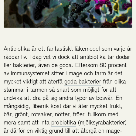
Antibiotika är ett fantastiskt läkemedel som varje år
räddar liv. I dag vet vi dock att antibiotika tar dödar
fler bakterier, även de goda. Eftersom 80 procent
av immunsystemet sitter i mage och tarm är det
mycket viktigt att återfå
goda bakterier
från olika
stammar i tarmen så snart som möjligt för att
undvika att dra på sig andra typer av besvär. En
mångsidig, fiberrik kost där vi äter mycket frukt,
bär, grönt, rotsaker, nötter, fröer, fullkorn med
mera samt att inta
probiotika
(mjölksyrabakterier)
är därför en viktig grund till att återgå en mage-