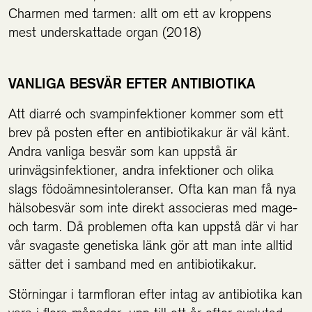
Charmen med tarmen: allt om ett av kroppens
mest underskattade organ (2018)
VANLIGA BESVÄR EFTER ANTIBIOTIKA
Att diarré och svampinfektioner kommer som ett
brev på posten efter en antibiotikakur är väl känt.
Andra vanliga besvär som kan uppstå är
urinvägsinfektioner, andra infektioner och olika
slags födoämnesintoleranser. Ofta kan man få nya
hälsobesvär som inte direkt associeras med mage-
och tarm. Då problemen ofta kan uppstå där vi har
vår svagaste genetiska länk gör att man inte alltid
sätter det i samband med en antibiotikakur.
Störningar i tarmfloran efter intag av antibiotika kan