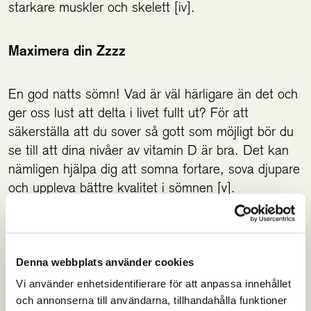
starkare muskler och skelett [iv].
Maximera din Zzzz
En god natts sömn! Vad är väl härligare än det och
ger oss lust att delta i livet fullt ut? För att
säkerställa att du sover så gott som möjligt bör du
se till att dina nivåer av vitamin D är bra. Det kan
nämligen hjälpa dig att somna fortare, sova djupare
och uppleva bättre kvalitet i sömnen [v].
Njut av en energifylld höst!
Denna webbplats använder cookies
Referenser:
Vi använder enhetsidentifierare för att anpassa innehållet
och annonserna till användarna, tillhandahålla funktioner