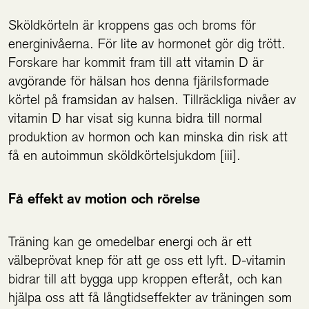
Sköldkörteln är kroppens gas och broms för
energinivåerna. För lite av hormonet gör dig trött.
Forskare har kommit fram till att vitamin D är
avgörande för hälsan hos denna fjärilsformade
körtel på framsidan av halsen. Tillräckliga nivåer av
vitamin D har visat sig kunna bidra till normal
produktion av hormon och kan minska din risk att
få en autoimmun sköldkörtelsjukdom [iii].
Få effekt av motion och rörelse
Träning kan ge omedelbar energi och är ett
välbeprövat knep för att ge oss ett lyft. D-vitamin
bidrar till att bygga upp kroppen efteråt, och kan
hjälpa oss att få långtidseffekter av träningen som