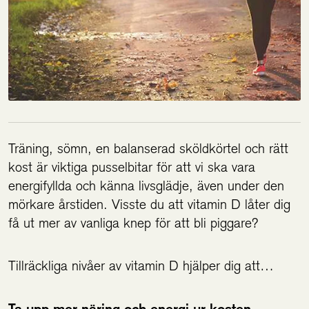
Träning, sömn, en balanserad sköldkörtel och rätt
kost är viktiga pusselbitar för att vi ska vara
energifyllda och känna livsglädje, även under den
mörkare årstiden. Visste du att vitamin D låter dig
få ut mer av vanliga knep för att bli piggare?
Tillräckliga nivåer av vitamin D hjälper dig att…
Ta upp mer näring och energi ur kosten