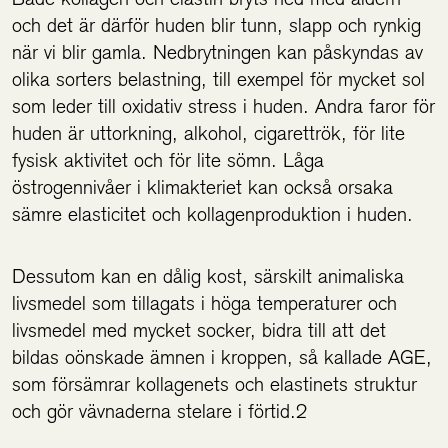
och det är därför huden blir tunn, slapp och rynkig
när vi blir gamla. Nedbrytningen kan påskyndas av
olika sorters belastning, till exempel för mycket sol
som leder till oxidativ stress i huden. Andra faror för
huden är uttorkning, alkohol, cigarettrök, för lite
fysisk aktivitet och för lite sömn. Låga
östrogennivåer i klimakteriet kan också orsaka
sämre elasticitet och kollagenproduktion i huden.
Dessutom kan en dålig kost, särskilt animaliska
livsmedel som tillagats i höga temperaturer och
livsmedel med mycket socker, bidra till att det
bildas oönskade ämnen i kroppen, så kallade AGE,
som försämrar kollagenets och elastinets struktur
och gör vävnaderna stelare i förtid.2