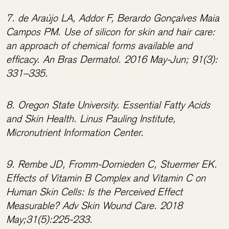
7. de Araújo LA, Addor F, Berardo Gonçalves Maia
Campos PM. Use of silicon for skin and hair care:
an approach of chemical forms available and
efficacy. An Bras Dermatol. 2016 May-Jun; 91(3):
331–335.
8. Oregon State University. Essential Fatty Acids
and Skin Health. Linus Pauling Institute,
Micronutrient Information Center.
9. Rembe JD, Fromm-Dornieden C, Stuermer EK.
Effects of Vitamin B Complex and Vitamin C on
Human Skin Cells: Is the Perceived Effect
Measurable? Adv Skin Wound Care. 2018
May;31(5):225-233.