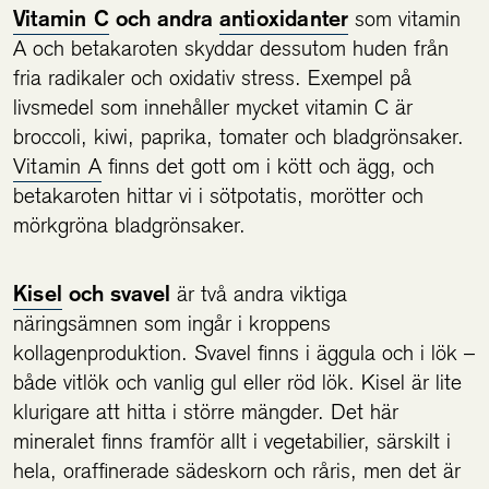
Vitamin C
och andra
antioxidanter
som vitamin
A och betakaroten skyddar dessutom huden från
fria radikaler och oxidativ stress. Exempel på
livsmedel som innehåller mycket vitamin C är
broccoli, kiwi, paprika, tomater och bladgrönsaker.
Vitamin A
finns det gott om i kött och ägg, och
betakaroten hittar vi i sötpotatis, morötter och
mörkgröna bladgrönsaker.
Kisel
och svavel
är två andra viktiga
näringsämnen som ingår i kroppens
kollagenproduktion. Svavel finns i äggula och i lök –
både vitlök och vanlig gul eller röd lök. Kisel är lite
klurigare att hitta i större mängder. Det här
mineralet finns framför allt i vegetabilier, särskilt i
hela, oraffinerade sädeskorn och råris, men det är