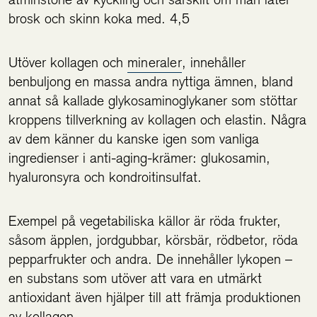
brosk och skinn koka med. 4,5
Utöver kollagen och
mineraler
, innehåller
benbuljong en massa andra nyttiga ämnen, bland
annat så kallade glykosaminoglykaner som stöttar
kroppens tillverkning av kollagen och elastin. Några
av dem känner du kanske igen som vanliga
ingredienser i anti-aging-krämer: glukosamin,
hyaluronsyra och kondroitinsulfat.
Exempel på vegetabiliska källor är röda frukter,
såsom äpplen, jordgubbar, körsbär, rödbetor, röda
pepparfrukter och andra. De innehåller lykopen –
en substans som utöver att vara en utmärkt
antioxidant även hjälper till att främja produktionen
av kollagen.