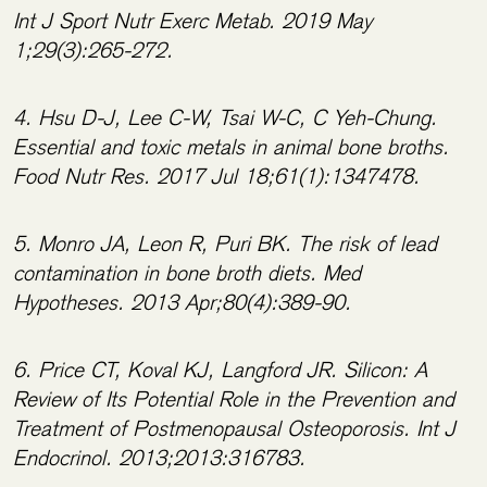
Int J Sport Nutr Exerc Metab. 2019 May
1;29(3):265-272.
4. Hsu D-J, Lee C-W, Tsai W-C, C Yeh-Chung.
Essential and toxic metals in animal bone broths.
Food Nutr Res. 2017 Jul 18;61(1):1347478.
5. Monro JA, Leon R, Puri BK. The risk of lead
contamination in bone broth diets. Med
Hypotheses. 2013 Apr;80(4):389-90.
6. Price CT, Koval KJ, Langford JR. Silicon: A
Review of Its Potential Role in the Prevention and
Treatment of Postmenopausal Osteoporosis. Int J
Endocrinol. 2013;2013:316783.