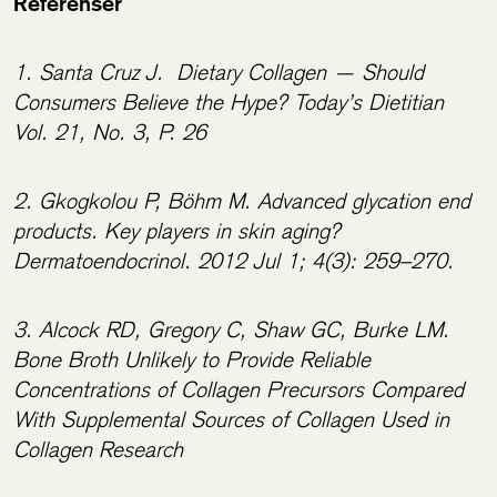
Referenser
1. Santa Cruz J. Dietary Collagen — Should
Consumers Believe the Hype? Today’s Dietitian
Vol. 21, No. 3, P. 26
2. Gkogkolou P, Böhm M. Advanced glycation end
products. Key players in skin aging?
Dermatoendocrinol. 2012 Jul 1; 4(3): 259–270.
3. Alcock RD, Gregory C, Shaw GC, Burke LM.
Bone Broth Unlikely to Provide Reliable
Concentrations of Collagen Precursors Compared
With Supplemental Sources of Collagen Used in
Collagen Research