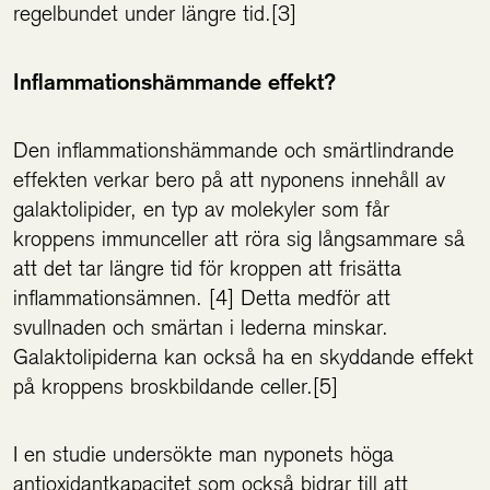
regelbundet under längre tid.[3]
Inflammationshämmande effekt?
Den inflammationshämmande och smärtlindrande
effekten verkar bero på att nyponens innehåll av
galaktolipider, en typ av molekyler som får
kroppens immunceller att röra sig långsammare så
att det tar längre tid för kroppen att frisätta
inflammationsämnen. [4] Detta medför att
svullnaden och smärtan i lederna minskar.
Galaktolipiderna kan också ha en skyddande effekt
på kroppens broskbildande celler.[5]
I en studie undersökte man nyponets höga
antioxidantkapacitet som också bidrar till att