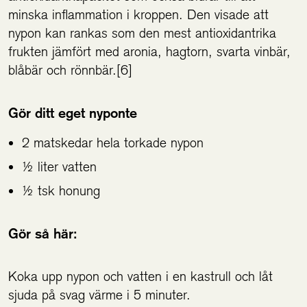
minska inflammation i kroppen. Den visade att
nypon kan rankas som den mest antioxidantrika
frukten jämfört med aronia, hagtorn, svarta vinbär,
blåbär och rönnbär.[6]
Gör ditt eget nyponte
2 matskedar hela torkade nypon
½ liter vatten
½ tsk honung
Gör så här:
Koka upp nypon och vatten i en kastrull och låt
sjuda på svag värme i 5 minuter.