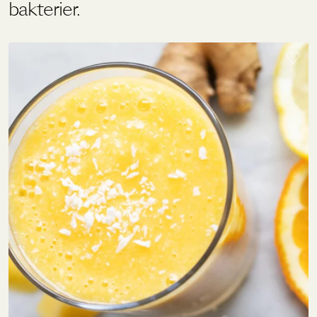
bakterier.
Holistics värld
Utbildning
För återförsäljare