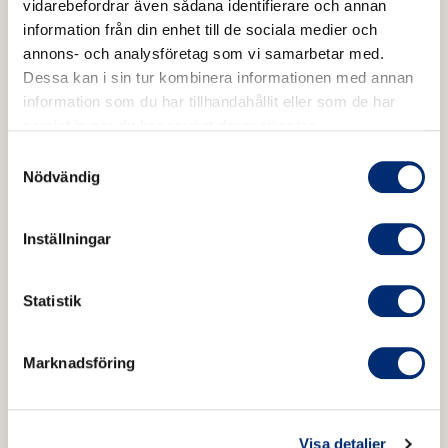
vidarebefordrar även sådana identifierare och annan
information från din enhet till de sociala medier och
annons- och analysföretag som vi samarbetar med.
Dessa kan i sin tur kombinera informationen med annan
information som du har tillhandahållit eller som de har
samlat in när du har använt deras tjänster.
Samtyckesval
Nödvändig
Inställningar
Statistik
Marknadsföring
Visa detaljer