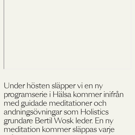
Holistics värld
Utbildning
För återförsäljare
Under hösten släpper vi en ny
programserie i Hälsa kommer inifrån
med guidade meditationer och
andningsövningar som Holistics
grundare Bertil Wosk leder. En ny
meditation kommer släppas varje