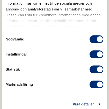
information från din enhet till de sociala medier och
annons- och analysföretag som vi samarbetar med.
Dessa kan i sin tur kombinera informationen med annan
information som du har tillhandahållit eller som de har
samlat in när du har använt deras tjänster.
Samtyckesval
Nödvändig
Inställningar
Statistik
Marknadsföring
Visa detaljer