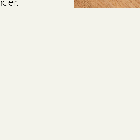
nder.