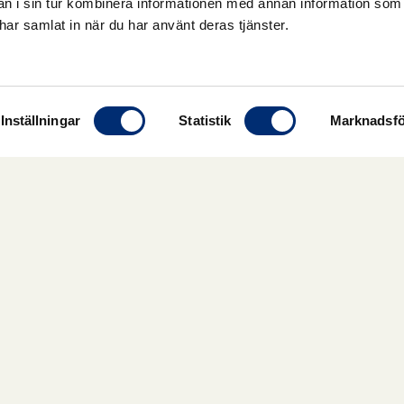
 i sin tur kombinera informationen med annan information som
e har samlat in när du har använt deras tjänster.
Inställningar
Statistik
Marknadsfö
miner, mineraler och kosttillskot