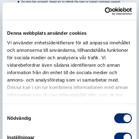
An error has occurred, please try to refresh the page or contact customer support.
Denna webbplats använder cookies
Vi använder enhetsidentifierare för att anpassa innehållet
och annonserna till användarna, tillhandahålla funktioner
för sociala medier och analysera vår trafik. Vi
vidarebefordrar även sådana identifierare och annan
information från din enhet till de sociala medier och
annons- och analysföretag som vi samarbetar med.
Dessa kan i sin tur kombinera informationen med annan
information som du har tillhandahållit eller som de har
samlat in när du har använt deras tjänster.
Samtyckesval
Nödvändig
Inställningar