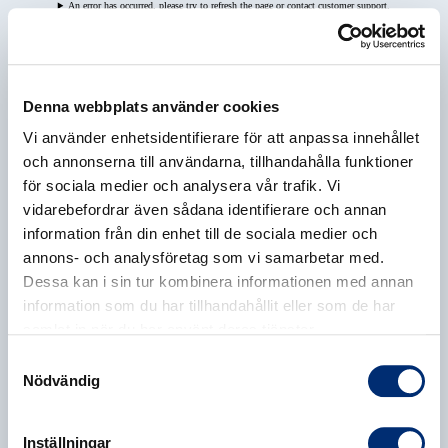
An error has occurred, please try to refresh the page or contact customer support.
Denna webbplats använder cookies
Vi använder enhetsidentifierare för att anpassa innehållet
och annonserna till användarna, tillhandahålla funktioner
för sociala medier och analysera vår trafik. Vi
vidarebefordrar även sådana identifierare och annan
information från din enhet till de sociala medier och
annons- och analysföretag som vi samarbetar med.
Dessa kan i sin tur kombinera informationen med annan
information som du har tillhandahållit eller som de har
samlat in när du har använt deras tjänster.
Samtyckesval
Nödvändig
Inställningar