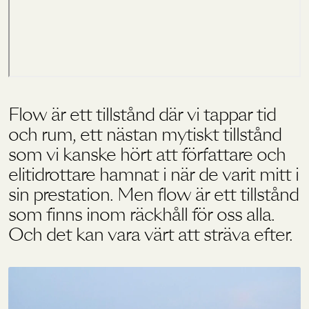
Holistics värld
Utbildning
Flow är ett tillstånd där vi tappar tid
och rum, ett nästan mytiskt tillstånd
För återförsäljare
som vi kanske hört att författare och
elitidrottare hamnat i när de varit mitt i
sin prestation. Men flow är ett tillstånd
som finns inom räckhåll för oss alla.
Och det kan vara värt att sträva efter.