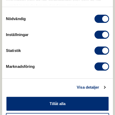
samlat in när du har använt deras tjänster.
Samtyckesval
Nödvändig
Inställningar
Statistik
Marknadsföring
Visa detaljer
Tillåt alla