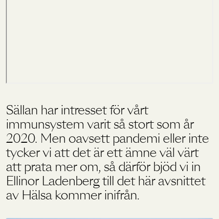
Holistics värld
Utbildning
För återförsäljare
Sällan har intresset för vårt
immunsystem varit så stort som år
2020. Men oavsett pandemi eller inte
tycker vi att det är ett ämne väl värt
att prata mer om, så därför bjöd vi in
Ellinor Ladenberg till det här avsnittet
av Hälsa kommer inifrån.