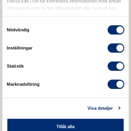
Dessa kan i sin tur kombinera informationen med annan
information som du har tillhandahållit eller som de har
samlat in när du har använt deras tjänster.
Samtyckesval
Nödvändig
Inställningar
Statistik
Marknadsföring
Visa detaljer
Tillåt alla