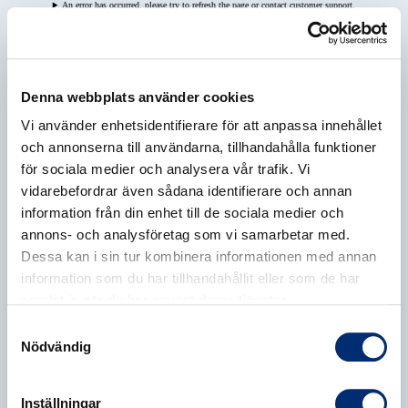
An error has occurred, please try to refresh the page or contact customer support.
Denna webbplats använder cookies
Vi använder enhetsidentifierare för att anpassa innehållet
och annonserna till användarna, tillhandahålla funktioner
för sociala medier och analysera vår trafik. Vi
vidarebefordrar även sådana identifierare och annan
information från din enhet till de sociala medier och
annons- och analysföretag som vi samarbetar med.
Dessa kan i sin tur kombinera informationen med annan
information som du har tillhandahållit eller som de har
samlat in när du har använt deras tjänster.
Samtyckesval
Nödvändig
Inställningar