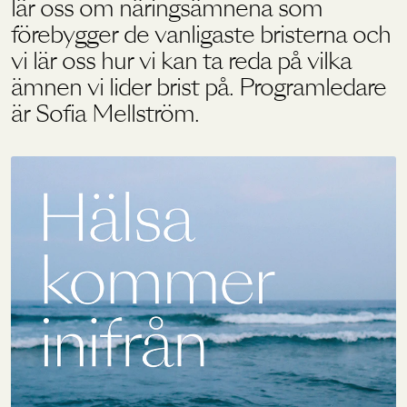
lär oss om näringsämnena som
förebygger de vanligaste bristerna och
vi lär oss hur vi kan ta reda på vilka
ämnen vi lider brist på. Programledare
är Sofia Mellström.