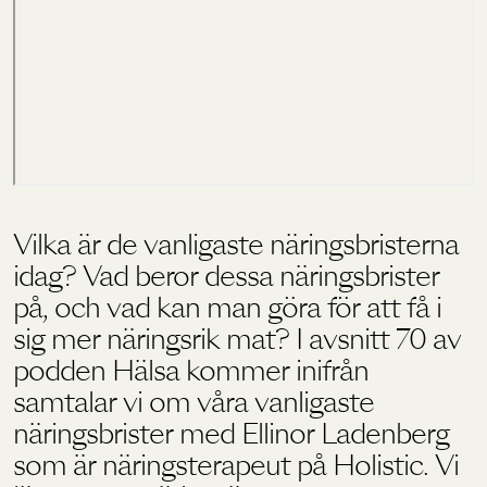
Holistics värld
Utbildning
För återförsäljare
Vilka är de vanligaste näringsbristerna
idag? Vad beror dessa näringsbrister
på, och vad kan man göra för att få i
sig mer näringsrik mat? I avsnitt 70 av
podden Hälsa kommer inifrån
samtalar vi om våra vanligaste
näringsbrister med Ellinor Ladenberg
som är näringsterapeut på Holistic. Vi