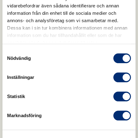
vidarebefordrar även sådana identifierare och annan
information från din enhet till de sociala medier och
annons- och analysföretag som vi samarbetar med.
Dessa kan i sin tur kombinera informationen med annan
information som du har tillhandahållit eller som de har
samlat in när du har använt deras tjänster.
Samtyckesval
Nödvändig
Inställningar
Statistik
Marknadsföring