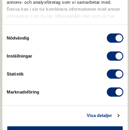
annons- och analysföretag som vi samarbetar med.
Dessa kan i sin tur kombinera informationen med annan
information som du har tillhandahållit eller som de har
samlat in när du har använt deras tjänster.
Samtyckesval
Nödvändig
Inställningar
Statistik
Marknadsföring
Visa detaljer