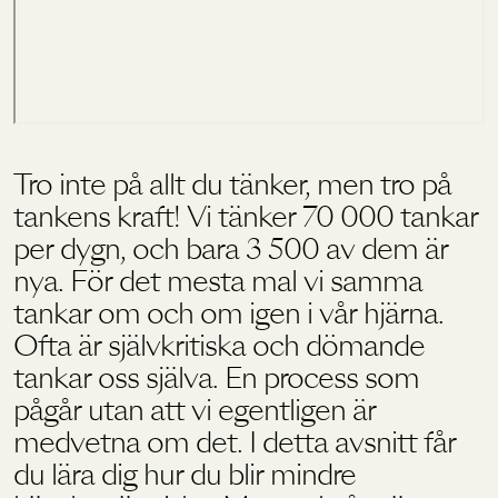
Holistics värld
Utbildning
Tro inte på allt du tänker, men tro på
tankens kraft! Vi tänker 70 000 tankar
För återförsäljare
per dygn, och bara 3 500 av dem är
nya. För det mesta mal vi samma
tankar om och om igen i vår hjärna.
Ofta är självkritiska och dömande
tankar oss själva. En process som
pågår utan att vi egentligen är
medvetna om det. I detta avsnitt får
du lära dig hur du blir mindre