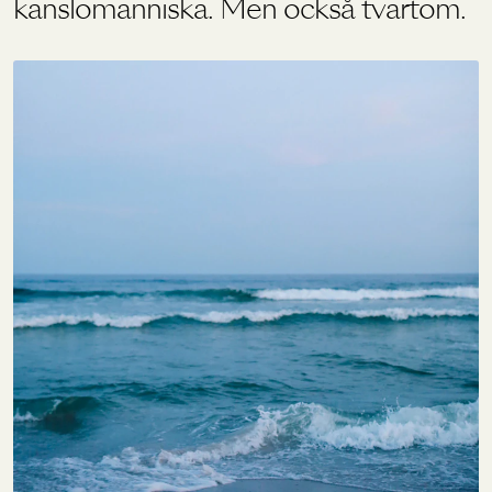
känslomänniska. Men också tvärtom.