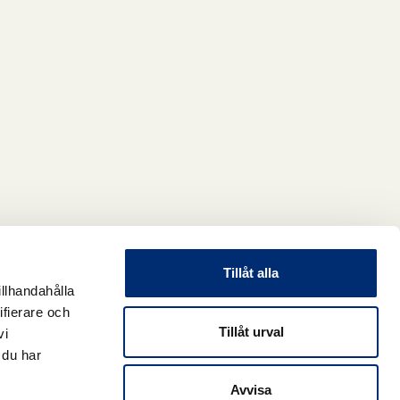
Tillåt alla
illhandahålla
ifierare och
Tillåt urval
vi
 du har
Avvisa