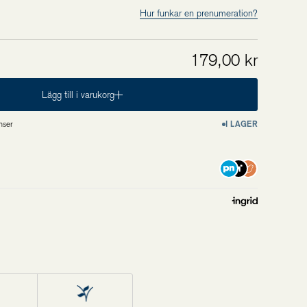
Hur funkar en prenumeration?
179,00 kr
Lägg till i varukorg
nser
I LAGER