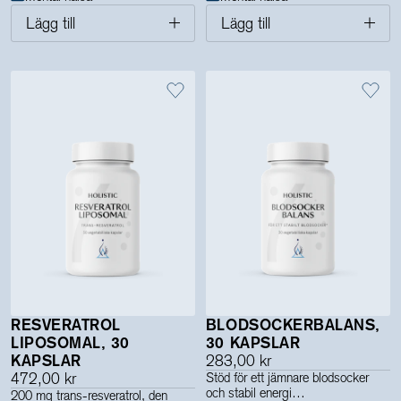
Lägg till
Lägg till
RESVERATROL
BLODSOCKERBALANS,
LIPOSOMAL, 30
30 KAPSLAR
KAPSLAR
283,00 kr
472,00 kr
Stöd för ett jämnare blodsocker
och stabil energi
200 mg trans-resveratrol, den