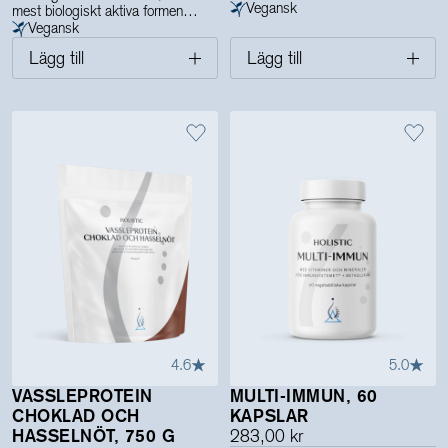
Vegansk
mest biologiskt aktiva formen
Vegansk
Lägg till
Lägg till
4.6
5.0
VASSLEPROTEIN
MULTI-IMMUN, 60
CHOKLAD OCH
KAPSLAR
HASSELNÖT, 750 G
283,00 kr