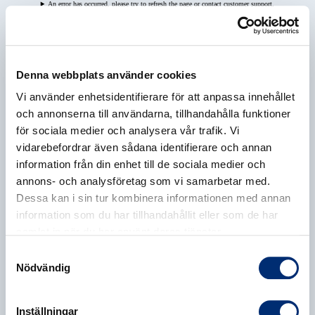
An error has occurred, please try to refresh the page or contact customer support.
Denna webbplats använder cookies
Vi använder enhetsidentifierare för att anpassa innehållet
och annonserna till användarna, tillhandahålla funktioner
för sociala medier och analysera vår trafik. Vi
vidarebefordrar även sådana identifierare och annan
information från din enhet till de sociala medier och
annons- och analysföretag som vi samarbetar med.
Dessa kan i sin tur kombinera informationen med annan
information som du har tillhandahållit eller som de har
samlat in när du har använt deras tjänster.
Samtyckesval
Nödvändig
Inställningar